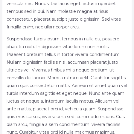
vehicula nec. Nunc vitae lacus eget lectus imperdiet
tempus sed in dui. Nam molestie magna at risus
consectetur, placerat suscipit justo dignissim. Sed vitae
fringilla enim, nec ullamcorper arcu.
Suspendisse turpis ipsum, tempus in nulla eu, posuere
pharetra nibh. In dignissim vitae lorem non mollis.
Praesent pretium tellus in tortor viverra condimentum.
Nullam dignissim facilisis nisl, accumsan placerat justo
ultricies vel. Vivamus finibus mi a neque pretium, ut
convallis dui lacinia. Morbi a rutrum velit. Curabitur sagittis
quam quis consectetur mattis. Aenean sit amet quam vel
turpis interdum sagittis et eget neque. Nunc ante quam,
luctus et neque a, interdum iaculis metus. Aliquam vel
ante mattis, placerat orci id, vehicula quam. Suspendisse
quis eros cursus, viverra urna sed, commodo mauris. Cras
diam arcu, fringilla a sem condimentum, viverra facilisis
nunc. Curabitur vitae orci id nulla maximus maximus.